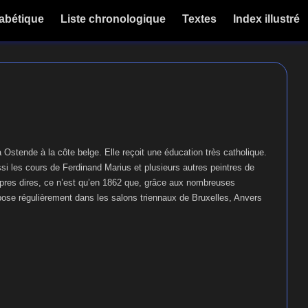
habétique
Liste chronologique
Textes
Index illustré
à Ostende à la côte belge. Elle reçoit une éducation très catholique.
aussi les cours de Ferdinand Marius et plusieurs autres peintres de
opres dires, ce n’est qu’en 1862 que, grâce aux nombreuses
expose régulièrement dans les salons triennaux de Bruxelles, Anvers