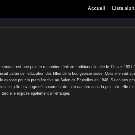
Accueil
Liste alp
ernaert est une peintre romantico-réaliste traditionnelle née le 11 avril 1831 
aisait partie de l’éducation des filles de la bourgeoisie aisée. Mais elle suit 
le expose pour la première fois au Salon de Bruxelles en 1848. Selon ses pr
gieuses, elle envisage sérieusement de faire carrière dans la peinture. Elle 
 tard elle expose également à l’étranger.