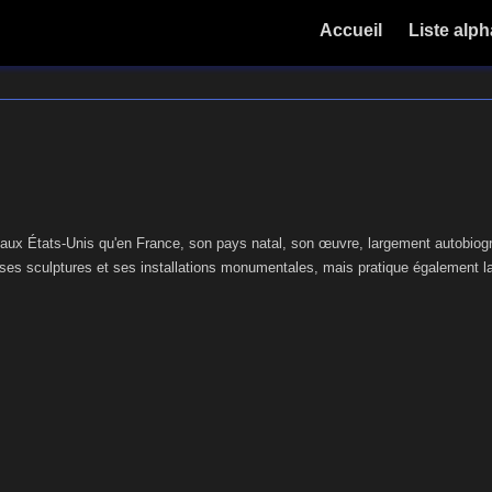
Accueil
Liste alp
ux États-Unis qu'en France, son pays natal, son œuvre, largement autobiograp
es sculptures et ses installations monumentales, mais pratique également la 