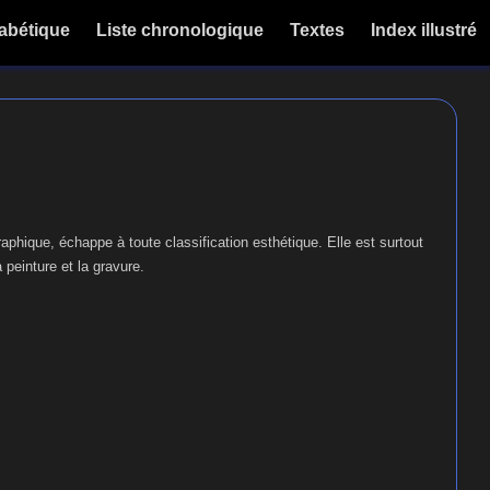
habétique
Liste chronologique
Textes
Index illustré
hique, échappe à toute classification esthétique. Elle est surtout
peinture et la gravure.