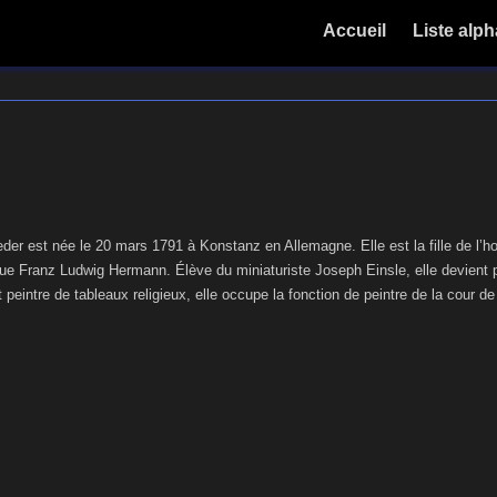
Accueil
Liste alp
eder est née le 20 mars 1791 à Konstanz en Allemagne. Elle est la fille de l’h
que Franz Ludwig Hermann. Élève du miniaturiste Joseph Einsle, elle devient 
et peintre de tableaux religieux, elle occupe la fonction de peintre de la cour d