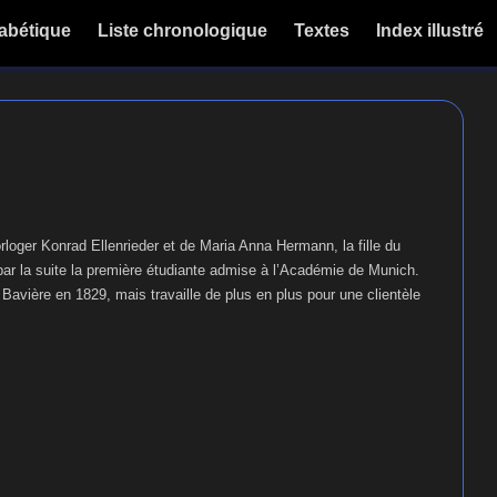
habétique
Liste chronologique
Textes
Index illustré
orloger Konrad Ellenrieder et de Maria Anna Hermann, la fille du
par la suite la première étudiante admise à l’Académie de Munich.
e Bavière en 1829, mais travaille de plus en plus pour une clientèle