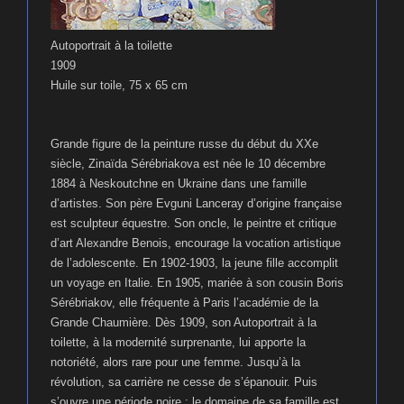
Autoportrait à la toilette
1909
Huile sur toile, 75 x 65 cm
Grande figure de la peinture russe du début du XXe
siècle, Zinaïda Sérébriakova est née le 10 décembre
1884 à Neskoutchne en Ukraine dans une famille
d’artistes. Son père Evguni Lanceray d’origine française
est sculpteur équestre. Son oncle, le peintre et critique
d’art Alexandre Benois, encourage la vocation artistique
de l’adolescente. En 1902-1903, la jeune fille accomplit
un voyage en Italie. En 1905, mariée à son cousin Boris
Sérébriakov, elle fréquente à Paris l’académie de la
Grande Chaumière. Dès 1909, son Autoportrait à la
toilette, à la modernité surprenante, lui apporte la
notoriété, alors rare pour une femme. Jusqu’à la
révolution, sa carrière ne cesse de s’épanouir. Puis
s’ouvre une période noire : le domaine de sa famille est