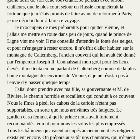
d'ailleurs, que le plus court séjour en Russie complèterait la
fortune que je m'étais promis de faire avant de retourner à Paris;
je me décidai donc à faire ce voyage.
Je m'occupais de mes préparatifs pour quitter Vienne, et
j'allais me mettre en route dans peu de jours, quand le prince de
Ligne vint me voir. Il me conseilla d'attendre la fonte des neiges,
et pour m'engager à rester encore, il m'offrit d'aller habiter, sur la
montagne de Caltemberg, l'ancien couvent qui lui avait été donné
par l'empereur Joseph II. Connaissant mon goût pour les lieux
élevés, il me tenta en me parlant de Caltemberg comme de la plus
haute montagne des environs de Vienne, et je ne résistai pas à
l'envie d'y passer quelque temps.
J'allai donc prendre avec ma fille, sa gouvernante et M. de
Rivière, le chemin horrible et rocailleux qui conduit à ce couvent.
Nous le fîmes à pied, les cahots de la cariole n'étant pas
supportables, en sorte que nous arrivâmes très fatigués. Le
gardien et sa femme, à qui le prince nous avait fortement
recommandés, eurent pour nous les soins les plus empressés.
Tous les bâtimens qu'avaient occupés anciennement les religieux
existaient encore. On prépara aussitôt nos chambres, qui n'étaient